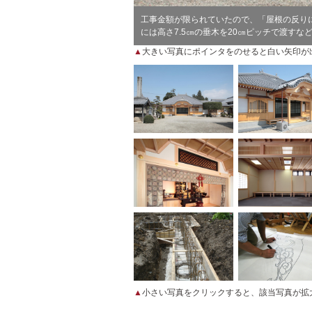
工事金額が限られていたので、「屋根の反り
には高さ7.5㎝の垂木を20㎝ピッチで渡す
▲
大きい写真にポインタをのせると白い矢印が
▲
小さい写真をクリックすると、該当写真が拡