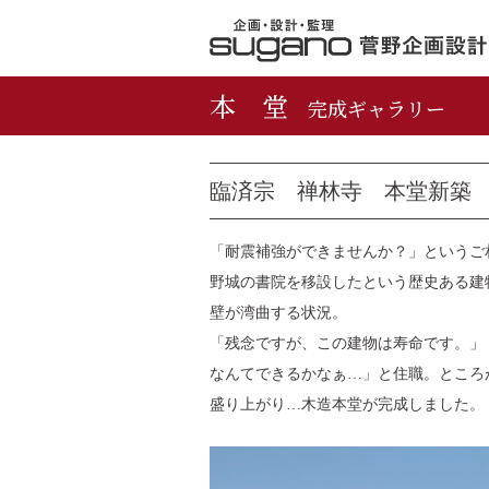
本 堂
完成ギャラリー
臨済宗 禅林寺 本堂新築
「耐震補強ができませんか？」というご
野城の書院を移設したという歴史ある建
壁が湾曲する状況。
「残念ですが、この建物は寿命です。」
なんてできるかなぁ…」と住職。ところ
盛り上がり…木造本堂が完成しました。