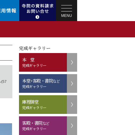
MENU
完成ギャラリー
本 堂
完成ギャラリー
本堂+客殿・書院
など
(57
完成ギャラリー
庫裡御堂
完成ギャラリー
客殿・書院
など
完成ギャラリー