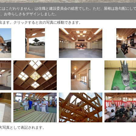
にはこだわりません」は住職と建設委員会の総意でした。ただ、屋根は急勾配にし
など、お寺らしさをデザインしました。
出ます。クリックすると次の写真に移動できます。
大写真として表記されます。